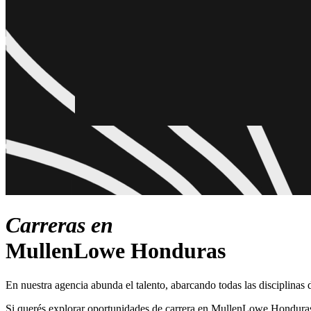
Carreras en
MullenLowe Honduras
En nuestra agencia abunda el talento, abarcando todas las disciplinas 
Si querés explorar oportunidades de carrera en MullenLowe Honduras